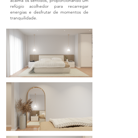
acalma os sentidos, proporcionando um
refúgio acolhedor para recarregar
energias e desfrutar de momentos de
tranquilidade.