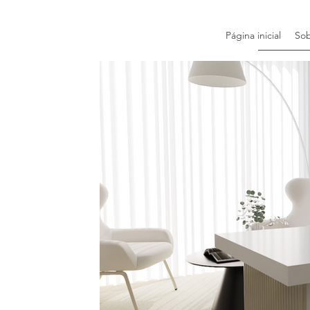
Página inicial
So